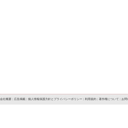
会社概要
|
広告掲載
|
個人情報保護方針とプライバシーポリシー
|
利用規約
|
著作権について
|
お問