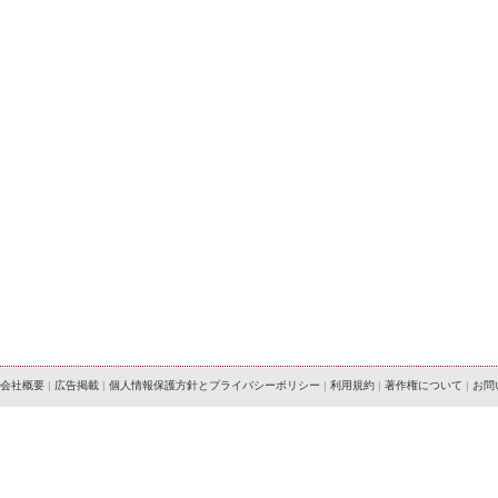
会社概要
|
広告掲載
|
個人情報保護方針とプライバシーポリシー
|
利用規約
|
著作権について
|
お問