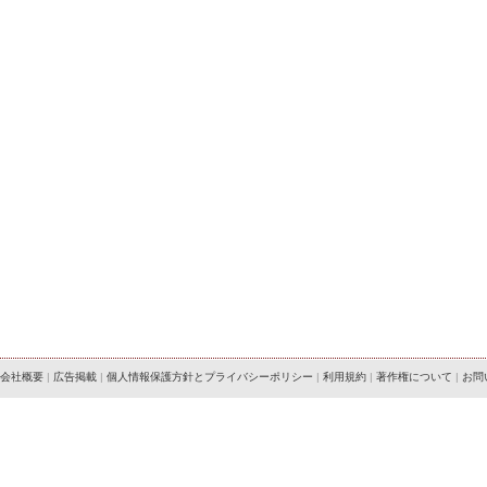
会社概要
|
広告掲載
|
個人情報保護方針とプライバシーポリシー
|
利用規約
|
著作権について
|
お問