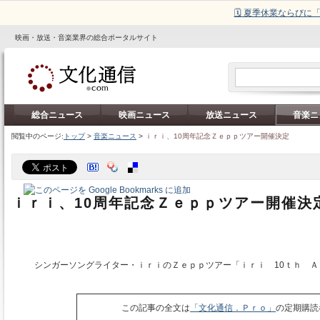
🗓️ 夏季休業ならび
映画・放送・音楽業界の総合ポータルサイト
総合ニュース
映画ニュース
放送ニュース
音楽ニ
閲覧中のページ:
トップ
>
音楽ニュース
>
ｉｒｉ、10周年記念Ｚｅｐｐツアー開催決定
ｉｒｉ、10周年記念Ｚｅｐｐツアー開催決
シンガーソングライター・ｉｒｉのＺｅｐｐツアー「ｉｒｉ 10ｔｈ Ａ
この記事の全文は
「文化通信．Ｐｒｏ」
の定期購読