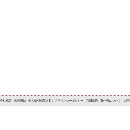
会社概要
|
広告掲載
|
個人情報保護方針とプライバシーポリシー
|
利用規約
|
著作権について
|
お問