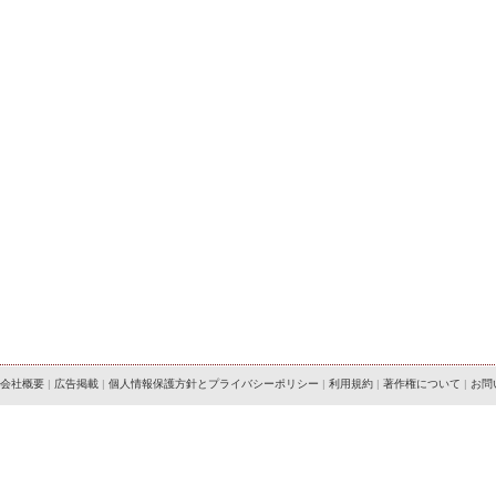
会社概要
|
広告掲載
|
個人情報保護方針とプライバシーポリシー
|
利用規約
|
著作権について
|
お問