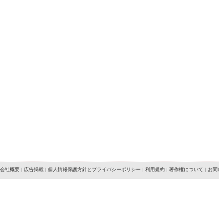
会社概要
|
広告掲載
|
個人情報保護方針とプライバシーポリシー
|
利用規約
|
著作権について
|
お問