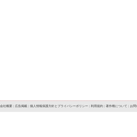
会社概要
|
広告掲載
|
個人情報保護方針とプライバシーポリシー
|
利用規約
|
著作権について
|
お問