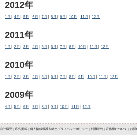
2012年
1月
│
4月
│
5月
│
6月
│
7月
│
8月
│
9月
│
10月
│
11月
│
12月
2011年
1月
│
2月
│
3月
│
4月
│
5月
│
6月
│
7月
│
8月
│
10月
│
11月
│
12月
2010年
1月
│
2月
│
3月
│
4月
│
5月
│
6月
│
7月
│
8月
│
9月
│
10月
│
11月
│
12月
2009年
4月
│
5月
│
6月
│
7月
│
8月
│
9月
│
10月
│
11月
│
12月
会社概要
|
広告掲載
|
個人情報保護方針とプライバシーポリシー
|
利用規約
|
著作権について
|
お問