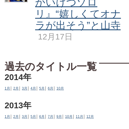
かいけつゾロ
リ』“嬉しくてオナ
ラが出そう”と山寺
12月17日
過去のタイトル一覧
2014年
1月
│
2月
│
3月
│
4月
│
5月
│
6月
│
10月
2013年
1月
│
2月
│
3月
│
5月
│
6月
│
7月
│
9月
│
10月
│
11月
│
12月