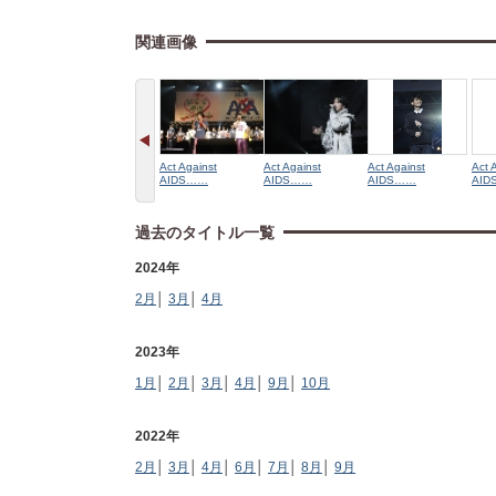
関連画像
Act Against
Act Against
Act Against
Act 
AIDS……
AIDS……
AIDS……
AID
過去のタイトル一覧
2024年
2月
│
3月
│
4月
2023年
1月
│
2月
│
3月
│
4月
│
9月
│
10月
2022年
2月
│
3月
│
4月
│
6月
│
7月
│
8月
│
9月