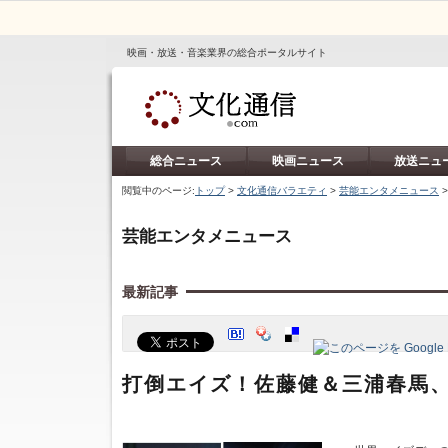
映画・放送・音楽業界の総合ポータルサイト
総合ニュース
映画ニュース
放送ニュ
閲覧中のページ:
トップ
>
文化通信バラエティ
>
芸能エンタメニュース
芸能エンタメニュース
最新記事
打倒エイズ！佐藤健＆三浦春馬、