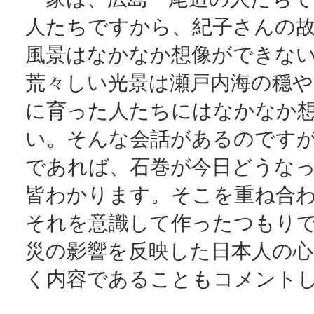
人たちですから、紀子さんの
風景はなかなか想像ができな
荒々しい光景は瀬戸内海の穏や
に育った人たちにはなかなか
い。そんな会話があるのです
であれば、石巻が今日どうな
皆わかります。そこを重ね合
それを意識して作ったつもり
災の影響を反映した日本人の心
く内容であることもコメント