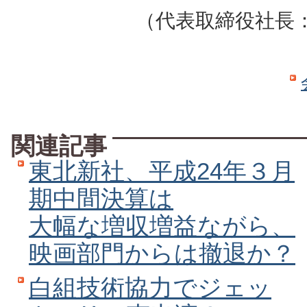
（代表取締役社長
関連記事
東北新社、平成24年３月
期中間決算は
大幅な増収増益ながら、
映画部門からは撤退か？
白組技術協力でジェッ