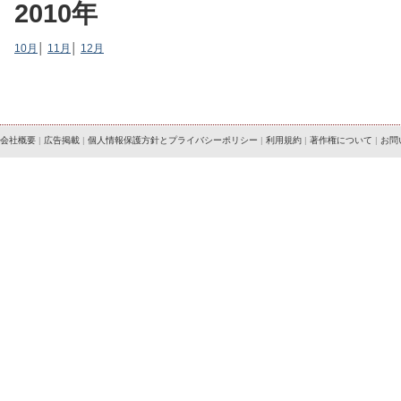
2010年
10月
│
11月
│
12月
会社概要
|
広告掲載
|
個人情報保護方針とプライバシーポリシー
|
利用規約
|
著作権について
|
お問