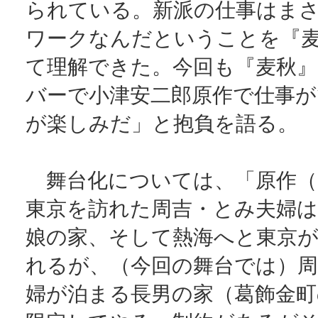
られている。新派の仕事はま
ワークなんだということを『
て理解できた。今回も『麦秋
バーで小津安二郎原作で仕事
が楽しみだ」と抱負を語る。
舞台化については、「原作（
東京を訪れた周吉・とみ夫婦は
娘の家、そして熱海へと東京
れるが、（今回の舞台では）
婦が泊まる長男の家（葛飾金町