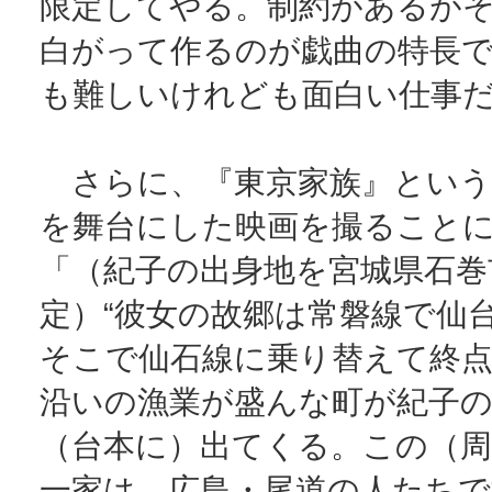
限定してやる。制約があるが
白がって作るのが戯曲の特長
も難しいけれども面白い仕事
さらに、『東京家族』という
を舞台にした映画を撮ること
「（紀子の出身地を宮城県石巻
定）“彼女の故郷は常磐線で仙
そこで仙石線に乗り替えて終点
沿いの漁業が盛んな町が紀子の
（台本に）出てくる。この（周
一家は、広島・尾道の人たちで