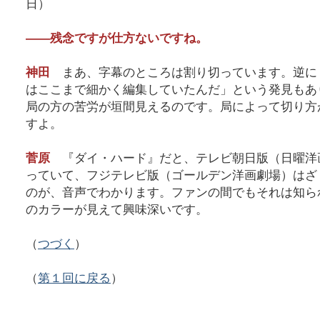
日）
――残念ですが仕方ないですね。
神田
まあ、字幕のところは割り切っています。逆に
はここまで細かく編集していたんだ」という発見もあ
局の方の苦労が垣間見えるのです。局によって切り方
すよ。
菅原
『ダイ・ハード』だと、テレビ朝日版（日曜洋
っていて、フジテレビ版（ゴールデン洋画劇場）はざ
のが、音声でわかります。ファンの間でもそれは知ら
のカラーが見えて興味深いです。
（
つづく
）
（
第１回に戻る
）