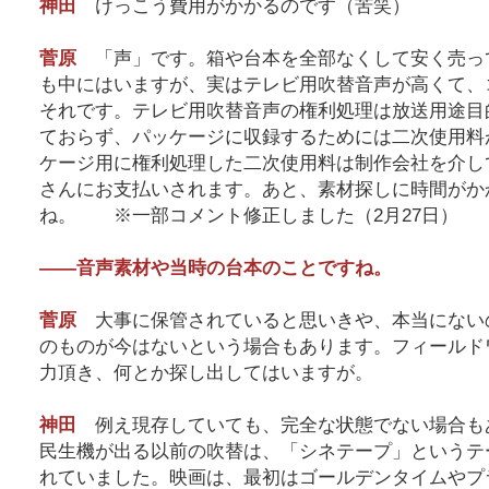
神田
けっこう費用がかかるのです（苦笑）
菅原
「声」です。箱や台本を全部なくして安く売っ
も中にはいますが、実はテレビ用吹替音声が高くて、
それです。テレビ用吹替音声の権利処理は放送用途目
ておらず、パッケージに収録するためには二次使用料
ケージ用に権利処理した二次使用料は制作会社を介し
さんにお支払いされます。あと、素材探しに時間がか
ね。 ※一部コメント修正しました（2月27日）
――音声素材や当時の台本のことですね。
菅原
大事に保管されていると思いきや、本当にない
のものが今はないという場合もあります。フィールド
力頂き、何とか探し出してはいますが。
神田
例え現存していても、完全な状態でない場合も
民生機が出る以前の吹替は、「シネテープ」というテ
れていました。映画は、最初はゴールデンタイムやプ