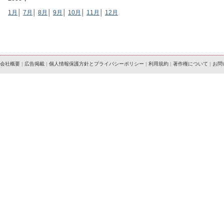
1月
│
7月
│
8月
│
9月
│
10月
│
11月
│
12月
会社概要
|
広告掲載
|
個人情報保護方針とプライバシーポリシー
|
利用規約
|
著作権について
|
お問