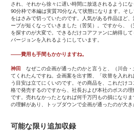
され、それから徐々に遅い時間に放送されるようにな
90分枠で本編は実質70分なんて状態になります。そ
をはさみで切っていたのです。人気がある作品ほど、
ープが短くなっていきました（苦笑）。ですから、（
を探すのが大変で。できるだけコアファンに納得して
バージョンを入れるようにしています。
――費用も手間もかかりますね。
神田
なぜこの企画が通ったのかと言うと、（川合・
てくれたんですね。企画案を出す際、「吹替を入れれ
う目安は立てにくいのです。その商品を、これだけコ
格で発売するのですから、社長および本社のボスの理
です。売れなかったとなれば何千万円もの損になりま
の理解があり、トップダウンで企画が通ったのが大き
可能な限り追加収録