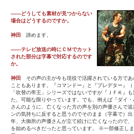
――どうしても素材が見つからない
場合はどうするのですか。
神田
諦めます。
――テレビ放送の時にＣＭでカット
された部分は字幕で対応するのです
か。
神田
その声の主が今も現役で活躍されている方であ
こともあります。『コマンドー』と『プレデター』（
「吹替の帝王」シリーズではないですが『ＪＦＫ』も
た。可能な限りやっています。でも、例えば『ダイ・
さんのように、亡くなった方の声を別の声優さんで追
ンの気持ちに反すると思うのでそのまま（字幕で）出
年、大御所の声優さんが立て続けに亡くなったので、
を始めるべきだったと思っています。 ※一部修正しまし