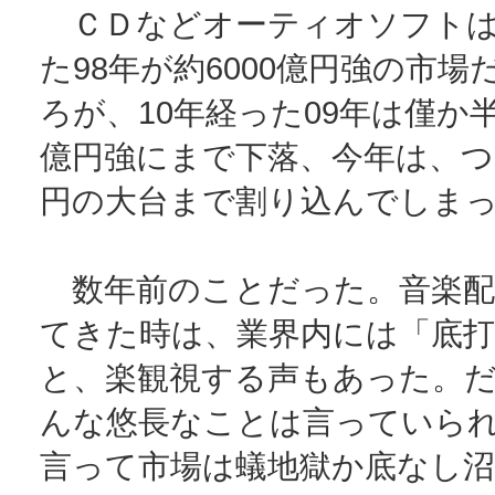
ＣＤなどオーティオソフトは
た98年が約6000億円強の市
ろが、10年経った09年は僅か半
億円強にまで下落、今年は、つい
円の大台まで割り込んでしま
数年前のことだった。音楽配
てきた時は、業界内には「底
と、楽観視する声もあった。
んな悠長なことは言っていら
言って市場は蟻地獄か底なし