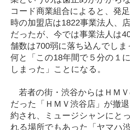
コード商業組合によると、発足
時の加盟店は1822事業法人、店
だったが、今では事業法人は40
舗数は700弱に落ち込んでし
何と「この18年間で５分の１
しまった」ことになる。
若者の街・渋谷からはＨＭＶ
だった「ＨＭＶ渋谷店」が撤退
約され、ミュージシャンにと
れる場所でもあった「ヤマハ渋