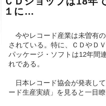
ＣＤショップは18年
１に…
今やレコード産業は未曽有の
されている。特に、ＣＤやＤ
パッケージ・ソフトは12年間
れである。
日本レコード協会が発表して
ード生産実績」を見ると一目瞭