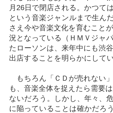
月26日で閉店される。かつて
という音楽ジャンルまで生ん
さえ今や音楽文化を育むこと
況となっている（ＨＭＶジャ
たローソンは、来年中にも渋
出店することを明らかにして
もちろん「ＣＤが売れない」
も、音楽全体を捉えたら需要
ないだろう。しかし、年々、
に陥っていることは確かだろ