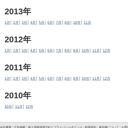
2013年
1月
│
2月
│
3月
│
4月
│
5月
│
6月
│
7月
│
8月
│
10月
│
11月
2012年
1月
│
2月
│
3月
│
4月
│
5月
│
6月
│
7月
│
8月
│
9月
│
10月
│
11月
│
12月
2011年
1月
│
2月
│
3月
│
4月
│
5月
│
6月
│
7月
│
8月
│
9月
│
10月
│
11月
│
12月
2010年
10月
│
11月
│
12月
会社概要
|
広告掲載
|
個人情報保護方針とプライバシーポリシー
|
利用規約
|
著作権について
|
お問