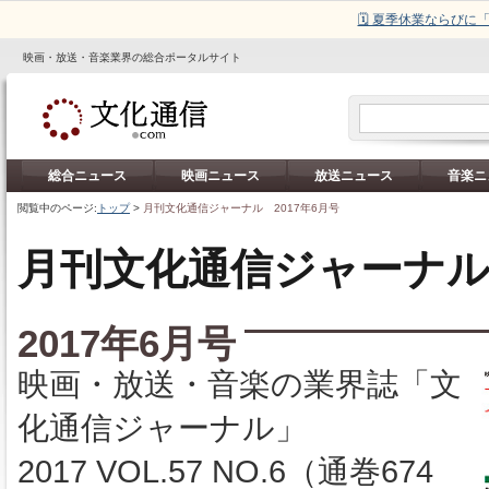
🗓️ 夏季休業ならび
映画・放送・音楽業界の総合ポータルサイト
総合ニュース
映画ニュース
放送ニュース
音楽ニ
閲覧中のページ:
トップ
>
月刊文化通信ジャーナル 2017年6月号
月刊文化通信ジャーナ
2017年6月号
映画・放送・音楽の業界誌「文
化通信ジャーナル」
2017 VOL.57 NO.6（通巻674