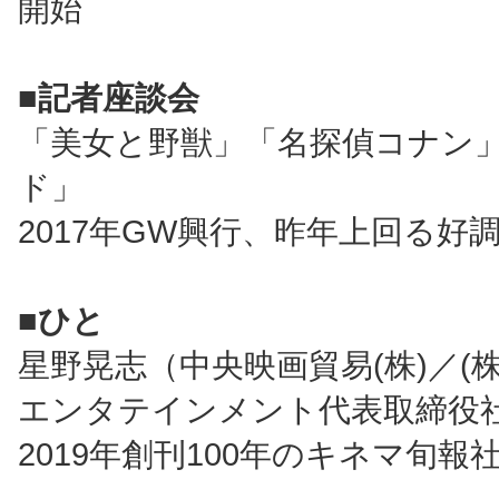
開始
■記者座談会
「美女と野獣」「名探偵コナン
ド」
2017年GW興行、昨年上回る好
■ひと
星野晃志（中央映画貿易(株)／(
エンタテインメント代表取締役
2019年創刊100年のキネマ旬報