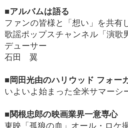
■アルバムは語る
ファンの皆様と「想い」を共有
歌謡ポップスチャンネル「演歌
デューサー
石田 翼
■岡田光由のハリウッド フォー
いよいよ始まった全米サマーシ
■関根忠郎の映画業界一意専心
東映「孤狼の血」オール・ロケ