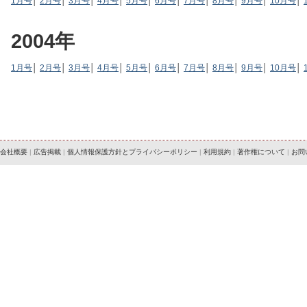
1月号
│
2月号
│
3月号
│
4月号
│
5月号
│
6月号
│
7月号
│
8月号
│
9月号
│
10月号
│
2004年
1月号
│
2月号
│
3月号
│
4月号
│
5月号
│
6月号
│
7月号
│
8月号
│
9月号
│
10月号
│
会社概要
|
広告掲載
|
個人情報保護方針とプライバシーポリシー
|
利用規約
|
著作権について
|
お問