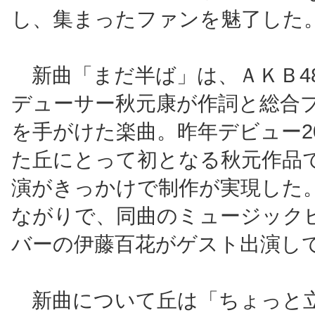
し、集まったファンを魅了した
新曲「まだ半ば」は、ＡＫＢ4
デューサー秋元康が作詞と総合
を手がけた楽曲。昨年デビュー2
た丘にとって初となる秋元作品
演がきっかけで制作が実現した。
ながりで、同曲のミュージック
バーの伊藤百花がゲスト出演し
新曲について丘は「ちょっと