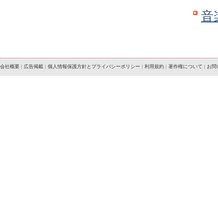
音
会社概要
|
広告掲載
|
個人情報保護方針とプライバシーポリシー
|
利用規約
|
著作権について
|
お問