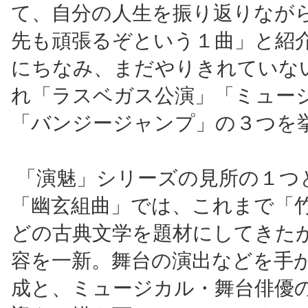
て、自分の人生を振り返りなが
先も頑張るぞという１曲」と紹
にちなみ、まだやりきれていな
れ「ラスベガス公演」「ミュー
「バンジージャンプ」の３つを
「演魅」シリーズの見所の１つ
「幽玄組曲」では、これまで「
どの古典文学を題材にしてきた
容を一新。舞台の演出などを手
成と、ミュージカル・舞台俳優