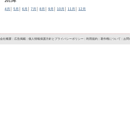
2013年
4月
│
5月
│
6月
│
7月
│
8月
│
9月
│
10月
│
11月
│
12月
会社概要
|
広告掲載
|
個人情報保護方針とプライバシーポリシー
|
利用規約
|
著作権について
|
お問