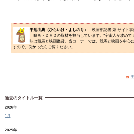
平池由典（ひらいけ・よしのり）
映画部記者 兼 サイト
映画・ＤＶＤの取材を担当しています。“宇宙人が攻めてく
味は競馬と映画鑑賞。当コーナーでは、競馬と映画を中心
すので、良かったらご覧ください。
平
過去のタイトル一覧
2026年
1月
2025年