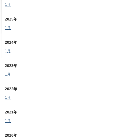
1月
2025年
1月
2024年
1月
2023年
1月
2022年
1月
2021年
1月
2020年