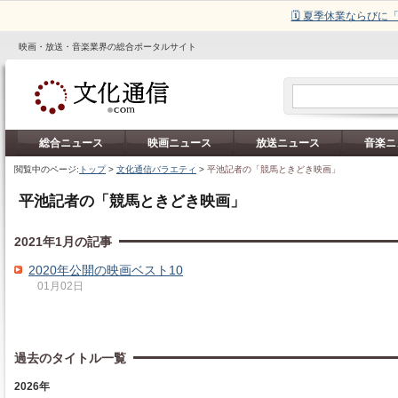
🗓️ 夏季休業ならび
映画・放送・音楽業界の総合ポータルサイト
総合ニュース
映画ニュース
放送ニュース
音楽ニ
閲覧中のページ:
トップ
>
文化通信バラエティ
>
平池記者の「競馬ときどき映画」
平池記者の「競馬ときどき映画」
2021年1月の記事
2020年公開の映画ベスト10
01月02日
過去のタイトル一覧
2026年