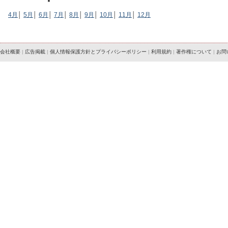
4月
│
5月
│
6月
│
7月
│
8月
│
9月
│
10月
│
11月
│
12月
会社概要
|
広告掲載
|
個人情報保護方針とプライバシーポリシー
|
利用規約
|
著作権について
|
お問