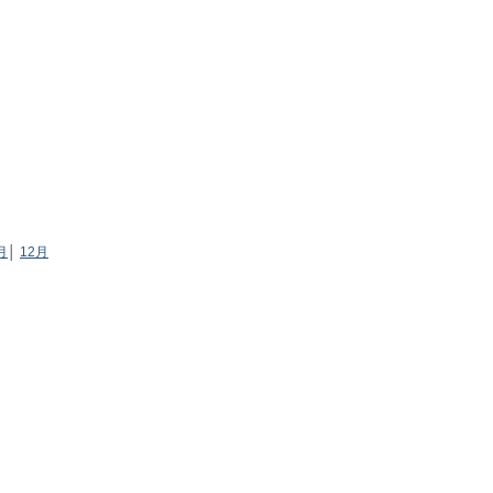
月
│
12月