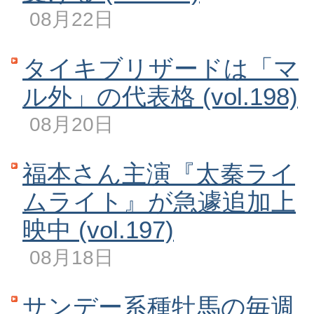
08月22日
タイキブリザードは「マ
ル外」の代表格 (vol.198)
08月20日
福本さん主演『太秦ライ
ムライト』が急遽追加上
映中 (vol.197)
08月18日
サンデー系種牡馬の毎週