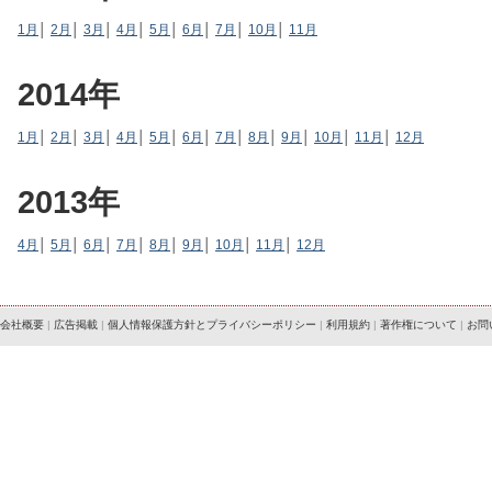
1月
│
2月
│
3月
│
4月
│
5月
│
6月
│
7月
│
10月
│
11月
2014年
1月
│
2月
│
3月
│
4月
│
5月
│
6月
│
7月
│
8月
│
9月
│
10月
│
11月
│
12月
2013年
4月
│
5月
│
6月
│
7月
│
8月
│
9月
│
10月
│
11月
│
12月
会社概要
|
広告掲載
|
個人情報保護方針とプライバシーポリシー
|
利用規約
|
著作権について
|
お問