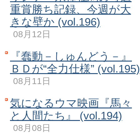
重賞勝ち記録、今週が大
きな壁か (vol.196)
08月12日
『蠢動－しゅんどう－』
ＢＤが“全力仕様” (vol.195)
08月11日
気になるウマ映画『馬々
と人間たち』 (vol.194)
08月08日