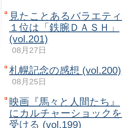
見たことあるバラエティ
１位は「鉄腕ＤＡＳＨ」
(vol.201)
08月27日
札幌記念の感想 (vol.200)
08月25日
映画『馬々と人間たち』
にカルチャーショックを
受ける (vol.199)