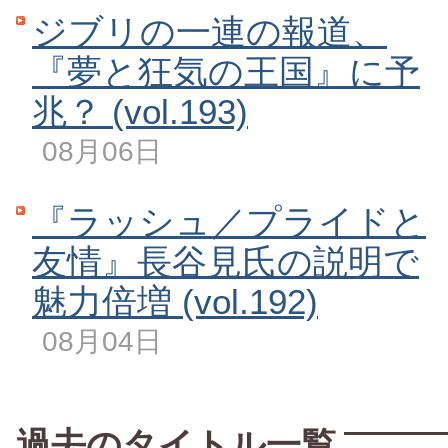
ジブリの一連の報道、
『夢と狂気の王国』に予
兆？ (vol.193)
08月06日
『ラッシュ／プライドと
友情』長谷見氏の説明で
魅力倍増 (vol.192)
08月04日
過去のタイトル一覧