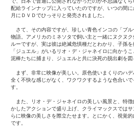
で、日本で普通に公開されなかったのが不思議なくら
配給ラインナップに入っていたのですが、いつの間に
月にＤＶＤでひっそりと発売されました。
さて、その内容ですが、珍しい青色インコの「ブル
物語。アメリカのミネソタで飼い主と一緒にヌクヌク
ルーですが、実は彼は絶滅危惧種だとわかり、子孫を
「ジュエル」がいるリオ・デ・ジャネイロに向かうこ
泥棒たちに捕まり、ジュエルと共に決死の脱出劇を図
まず、非常に映像が美しい。原色使いまくりのハデ
全く不快な感じがなく、ワクワクするような色合いで
す。
また、リオ・デ・ジャネイロの美しい風景と、特徴
かしたアクションで盛り上げ、クライマックスではサ
らに映像の美しさを際立たせます。とにかく、視覚的
です。