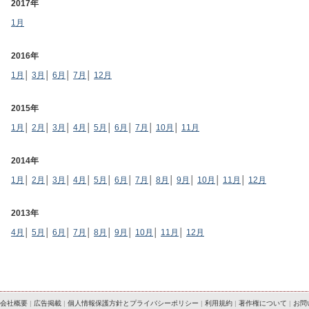
2017年
1月
2016年
1月
│
3月
│
6月
│
7月
│
12月
2015年
1月
│
2月
│
3月
│
4月
│
5月
│
6月
│
7月
│
10月
│
11月
2014年
1月
│
2月
│
3月
│
4月
│
5月
│
6月
│
7月
│
8月
│
9月
│
10月
│
11月
│
12月
2013年
4月
│
5月
│
6月
│
7月
│
8月
│
9月
│
10月
│
11月
│
12月
会社概要
|
広告掲載
|
個人情報保護方針とプライバシーポリシー
|
利用規約
|
著作権について
|
お問