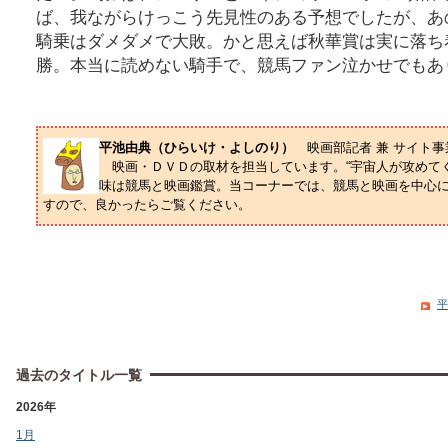
ば、我ながらけっこう先見性のある予想でしたが、あ
騎乗はダメダメで大敗。かと思えば秋華賞は実に落ち
勝。本当に読めない騎手で、競馬ファン泣かせでもあ
平池由典（ひらいけ・よしのり）
映画部記者 兼 サイト
映画・ＤＶＤの取材を担当しています。“宇宙人が攻めてく
味は競馬と映画鑑賞。当コーナーでは、競馬と映画を中心
すので、良かったらご覧ください。
平
過去のタイトル一覧
2026年
1月