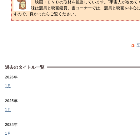
映画・ＤＶＤの取材を担当しています。“宇宙人が攻めてく
味は競馬と映画鑑賞。当コーナーでは、競馬と映画を中心
すので、良かったらご覧ください。
平
過去のタイトル一覧
2026年
1月
2025年
1月
2024年
1月