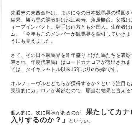
先週末の東西金杯は、まさに今の日本競馬界の構図を
結果。勝ち馬の調教師は池江泰寿、角居勝彦。父親は
ィープインパクト。騎手は両方とも外国人。生産者は
ム。「今年もこのメンバーが競馬界を牽引していきま
うにも見えました。
さて、その日本競馬界を昨年盛り上げた馬たちを表彰す
表され、年度代表馬にはロードカナロアが選出されま
ては、タイキシャトル以来15年ぶりの快挙です。
オルフェーヴルとどちらが獲得するか？という注目も
実績的にカナロアが断然なので、順当な結果と言える
果たしてカナ
個人的に、次に興味があるのが、
入りするのか？」
という点。