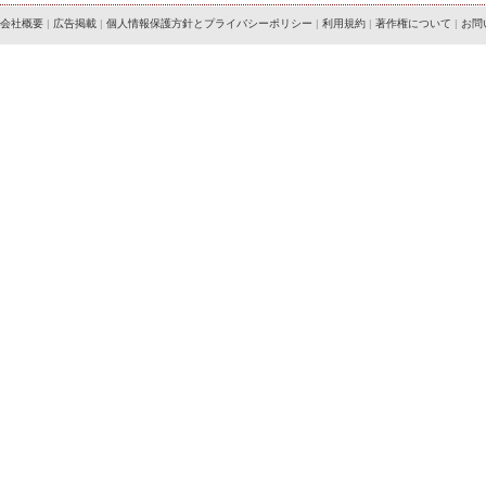
会社概要
|
広告掲載
|
個人情報保護方針とプライバシーポリシー
|
利用規約
|
著作権について
|
お問