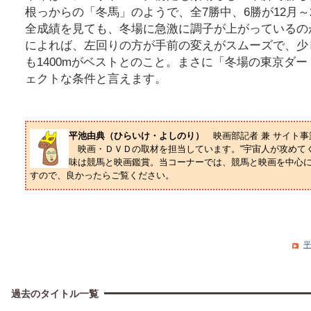
根っからの「冬馬」のようで、全7勝中、6勝が12月
全成績を見ても、冬場に急激に調子が上がっているの
によれば、左回りの方が手前の変えがスムーズで、少し
も1400mがベストとのこと。まさに「冬場の東京ダート
ェクトな条件と言えます。
平池由典（ひらいけ・よしのり）
映画部記者 兼 サイト
映画・ＤＶＤの取材を担当しています。“宇宙人が攻めてく
味は競馬と映画鑑賞。当コーナーでは、競馬と映画を中心
すので、良かったらご覧ください。
平
過去のタイトル一覧