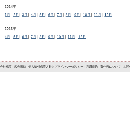
2014年
1月
│
2月
│
3月
│
4月
│
5月
│
6月
│
7月
│
8月
│
9月
│
10月
│
11月
│
12月
2013年
4月
│
5月
│
6月
│
7月
│
8月
│
9月
│
10月
│
11月
│
12月
会社概要
|
広告掲載
|
個人情報保護方針とプライバシーポリシー
|
利用規約
|
著作権について
|
お問