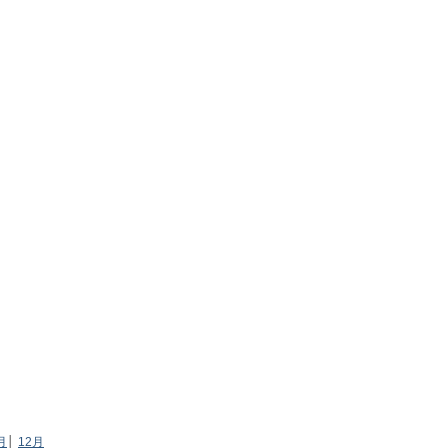
月
│
12月