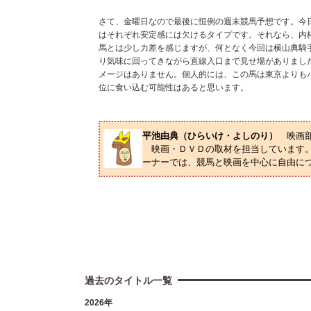
さて、金曜日なので最後に恒例の週末競馬予想です。今
はそれぞれ安定感には欠けるタイプです。それなら、内
馬とは少し力差を感じますが、何となく今回は横山典騎手
り気味に回ってきながら直線入口まで見せ場がありまし
メージはありません。個人的には、この馬は東京よりも
位に食い込む可能性はあると思います。
平池由典（ひらいけ・よしのり）
映画
映画・ＤＶＤの取材を担当しています。
ーナーでは、競馬と映画を中心に自由に
過去のタイトル一覧
2026年