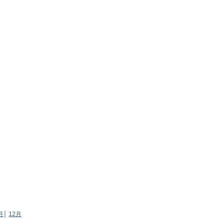
月
│
12月