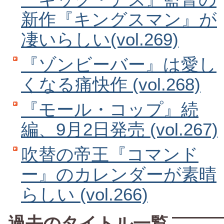
新作『キングスマン』が
凄いらしい(vol.269)
『ゾンビーバー』は愛し
くなる痛快作 (vol.268)
『モール・コップ』続
編、9月2日発売 (vol.267)
吹替の帝王『コマンド
ー』のカレンダーが素晴
らしい (vol.266)
過去のタイトル一覧