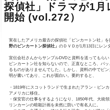
探偵社」ドラマが1月
開始 (vol.272）
実在したアメリカ最古の探偵社「ピンカートン社」を
野のピンカートン探偵社」
のＤＶＤが1月13日にレン
宣伝会社さんからサンプルDVDと資料を送ってもら
ピンカートン社を知らないので、正直なところ、パッ
るものがありませんでした。しかし、資料の中でピン
明が書いてあり、これが面白い。要約すると、
・1819年にスコットランドで生まれたアラン・ピンカ
アメリカに移住。
・保安官の仕事をするようになり、1850年代、大統
リンカーンの暗殺計画を未然に防いで有名人に。