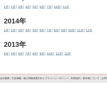
1月
│
2月
│
3月
│
4月
│
5月
│
6月
│
7月
│
10月
│
11月
2014年
1月
│
2月
│
3月
│
4月
│
5月
│
6月
│
7月
│
8月
│
9月
│
10月
│
11月
│
12月
2013年
4月
│
5月
│
6月
│
7月
│
8月
│
9月
│
10月
│
11月
│
12月
会社概要
|
広告掲載
|
個人情報保護方針とプライバシーポリシー
|
利用規約
|
著作権について
|
お問