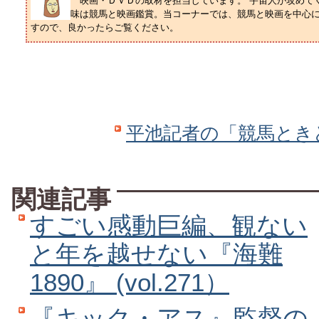
映画・ＤＶＤの取材を担当しています。“宇宙人が攻めてく
味は競馬と映画鑑賞。当コーナーでは、競馬と映画を中心
すので、良かったらご覧ください。
平池記者の「競馬とき
関連記事
すごい感動巨編、観ない
と年を越せない『海難
1890』 (vol.271）
『キック・アス』監督の