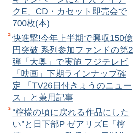
クE、CD・カセット即売会で
700枚(本)
快進撃!今年上半期で興収150億
円突破 系列参加ファンドの第2
弾「大奥」で実施 フジテレビ
「映画」下期ラインナップ確
定 「TV26日付きょうのニュー
ス」と兼用記事
“檸檬の頃に戻れる作品にした
い”と日下部P ゼアリズE「檸