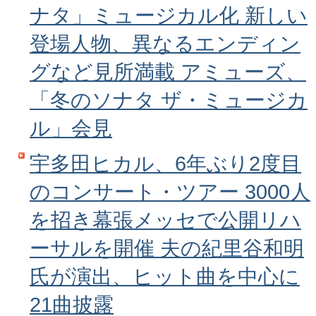
ナタ」ミュージカル化 新しい
登場人物、異なるエンディン
グなど見所満載 アミューズ、
「冬のソナタ ザ・ミュージカ
ル」会見
宇多田ヒカル、6年ぶり2度目
のコンサート・ツアー 3000人
を招き幕張メッセで公開リハ
ーサルを開催 夫の紀里谷和明
氏が演出、ヒット曲を中心に
21曲披露