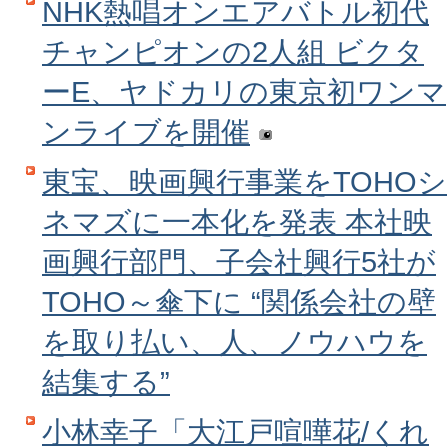
NHK熱唱オンエアバトル初代
チャンピオンの2人組 ビクタ
ーE、ヤドカリの東京初ワンマ
ンライブを開催
東宝、映画興行事業をTOHOシ
ネマズに一本化を発表 本社映
画興行部門、子会社興行5社が
TOHO～傘下に “関係会社の壁
を取り払い、人、ノウハウを
結集する”
小林幸子「大江戸喧嘩花/くれ