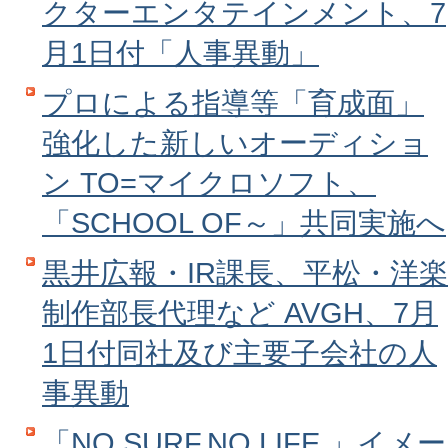
クターエンタテインメント、7
月1日付「人事異動」
プロによる指導等「育成面」
強化した新しいオーディショ
ン TO=マイクロソフト、
「SCHOOL OF～」共同実施へ
黒井広報・IR課長、平松・洋楽
制作部長代理など AVGH、7月
1日付同社及び主要子会社の人
事異動
「NO SURF,NO LIFE.」イメー