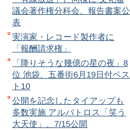
議会著作権分科会、報告書案公
表
実演家・レコード製作者に
「報酬請求権」
「降りそうな幾億の星の夜」8
位 池袋、五番街6月19日付ベス
ト10
公開を記念したタイアップも
多数実施 アルバトロス「笑う
大天使」、7/15公開