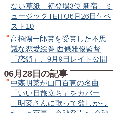
ない草紙」初登場3位 新宿、ミ
ュージックTEITO6月26日付ベ
スト10
高橋陽一郎賞を受賞した不思
議な恋愛絵巻 西條雅俊監督
「恋鎖」、9月9日レイト公開
06月28日の記事
中森明菜が山口百恵の名曲
「いい日旅立ち」をカバー
「明菜さんに歌って欲しかっ