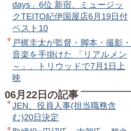
days」6位 新宿、ミュージッ
クTEITO紀伊国屋店6月19日付
ベスト10
戸梶圭太が監督・脚本・撮影
音楽を手掛けた 「リアルメン
～」、トリウッドで7月1日上
映
06月22日の記事
JEN、役員人事(担当職務含
む)20日決定