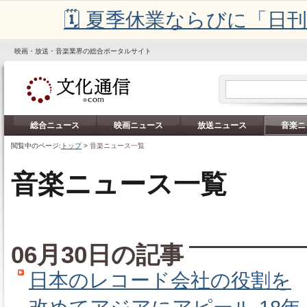
🗓️ 夏季休業ならびに「
映画・放送・音楽業界の総合ポータルサイト
総合ニュース
映画ニュース
放送ニュース
音楽ニ
閲覧中のページ:
トップ
>
音楽ニュース一覧
音楽ニュース一覧
06月30日の記事
日本のレコード会社の役割を