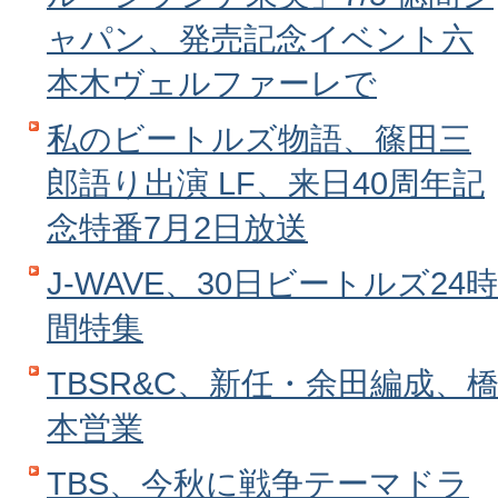
ャパン、発売記念イベント六
本木ヴェルファーレで
私のビートルズ物語、篠田三
郎語り出演 LF、来日40周年記
念特番7月2日放送
J‐WAVE、30日ビートルズ24時
間特集
TBSR&C、新任・余田編成、
本営業
TBS、今秋に戦争テーマドラ