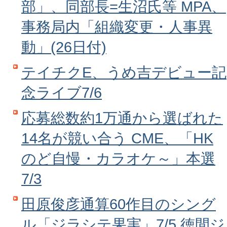
部」、同部長=生沼氏等 MPA、
事務局内「組織変更・人事異
動」(26日付)
テイチクE、うめ吉デビュー記
念ライブ7/6
応募総数約1万通から選ばれた
14名が競い合う CME、「HK
のど自慢・カラオケ～」本選
7/3
田原俊彦通算60作目のシング
ル「ジラシテ果実」7/5 徳間ジ