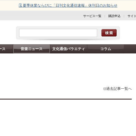
🗓️ 夏季休業ならびに「日刊文化通信速報」休刊日のお知らせ
サービス一覧
|
購読申込
|
サイ
ース
音楽ニュース
文化通信バラエティ
コラム
過去記事一覧へ