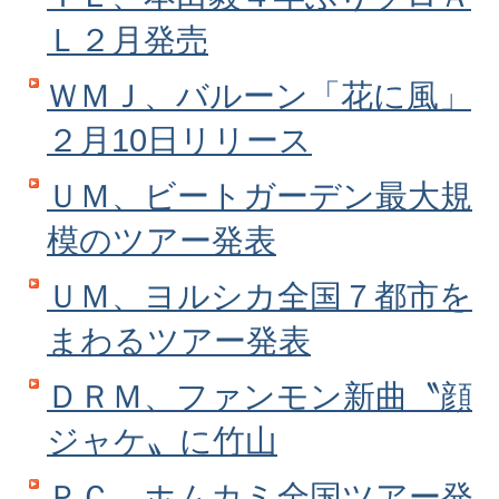
Ｌ２月発売
ＷＭＪ、バルーン「花に風」
２月10日リリース
ＵＭ、ビートガーデン最大規
模のツアー発表
ＵＭ、ヨルシカ全国７都市を
まわるツアー発表
ＤＲＭ、ファンモン新曲〝顔
ジャケ〟に竹山
ＰＣ、ホムカミ全国ツアー発