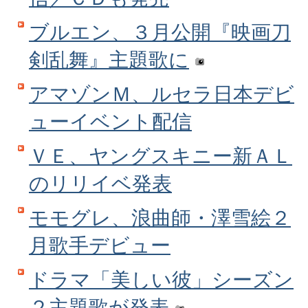
ブルエン、３月公開『映画刀
剣乱舞』主題歌に
アマゾンＭ、ルセラ日本デビ
ューイベント配信
ＶＥ、ヤングスキニー新ＡＬ
のリリイベ発表
モモグレ、浪曲師・澤雪絵２
月歌手デビュー
ドラマ「美しい彼」シーズン
２主題歌が発表