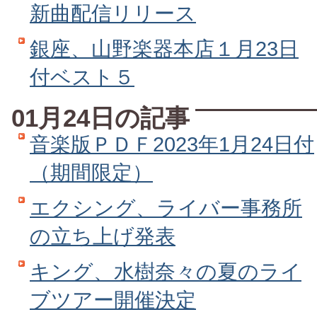
新曲配信リリース
銀座、山野楽器本店１月23日
付ベスト５
01月24日の記事
音楽版ＰＤＦ2023年1月24日付
（期間限定）
エクシング、ライバー事務所
の立ち上げ発表
キング、水樹奈々の夏のライ
ブツアー開催決定