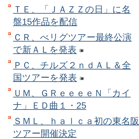
ＴＥ、「ＪＡＺＺの日」に名
盤15作品を配信
ＣＲ、べリグツアー最終公演
で新ＡＬを発表
ＰＣ、チルズ２ｎｄＡＬ＆全
国ツアーを発表
ＵＭ、ＧＲｅｅｅｅＮ「カイ
ナ」ＥＤ曲１・25
ＳＭＬ、ｈａｌｃａ初の東名
ツアー開催決定