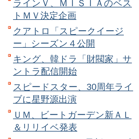
ラインＶ、ＭＩＳＩＡのベス
トＭＶ決定企画
クアトロ「スピークイージ
ー」シーズン４公開
キング、韓ドラ「財閥家」サ
ントラ配信開始
スピードスター、30周年ライ
ブに星野源出演
ＵＭ、ビートガーデン新ＡＬ
＆リリイベ発表