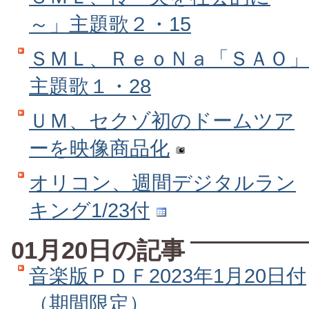
～」主題歌２・15
ＳＭＬ、ＲｅｏＮａ「ＳＡＯ」
主題歌１・28
ＵＭ、セクゾ初のドームツア
ーを映像商品化
オリコン、週間デジタルラン
キング1/23付
01月20日の記事
音楽版ＰＤＦ2023年1月20日付
（期間限定）