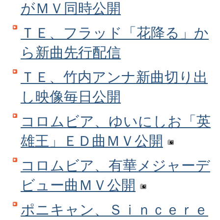
がＭＶ同時公開
ＴＥ、フラッド「花降る」か
ら新曲先行配信
ＴＥ、竹内アンナ新曲切り出
し映像毎日公開
コロムビア、ゆいにしお「英
雄王」ＥＤ曲ＭＶ公開
コロムビア、有華メジャーデ
ビュー曲ＭＶ公開
ポニキャン、Ｓｉｎｃｅｒｅ