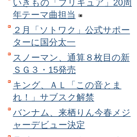
いきもの「プリキュア」20周
年テーマ曲担当
２月「ソトワク」公式サポー
ターに国分太一
スノーマン、通算８枚目の新
ＳＧ３・15発売
キング、ＡＬ「この音とま
れ！」サブスク解禁
バンナム、来栖りん今春メジ
ャーデビュー決定