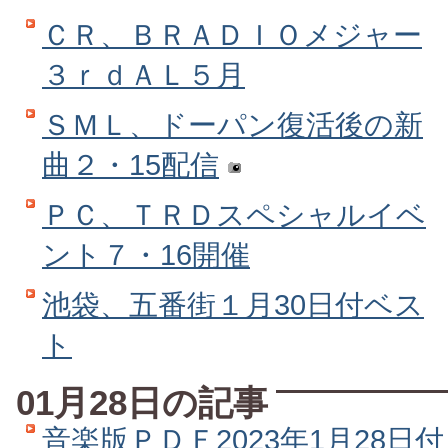
ＣＲ、ＢＲＡＤＩＯメジャー
３ｒｄＡＬ５月
ＳＭＬ、ドーパン復活後の新
曲２・15配信
ＰＣ、ＴＲＤスペシャルイベ
ント７・16開催
池袋、五番街１月30日付ベス
ト
01月28日の記事
音楽版ＰＤＦ2023年1月28日付