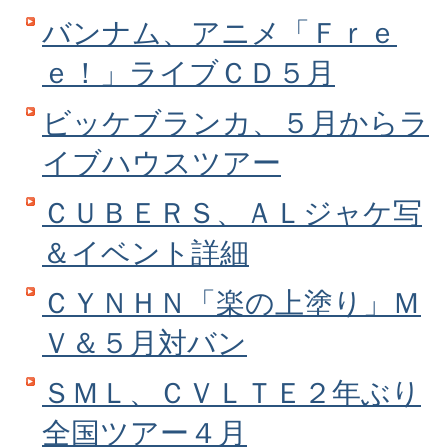
バンナム、アニメ「Ｆｒｅ
ｅ！」ライブＣＤ５月
ビッケブランカ、５月からラ
イブハウスツアー
ＣＵＢＥＲＳ、ＡＬジャケ写
＆イベント詳細
ＣＹＮＨＮ「楽の上塗り」Ｍ
Ｖ＆５月対バン
ＳＭＬ、ＣＶＬＴＥ２年ぶり
全国ツアー４月