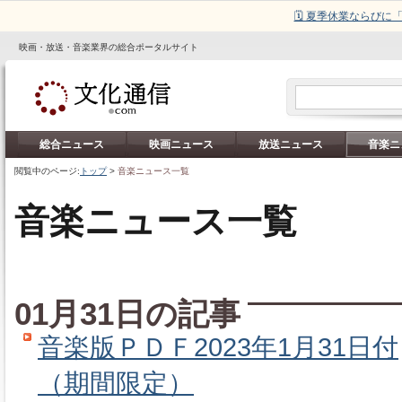
🗓️ 夏季休業ならび
映画・放送・音楽業界の総合ポータルサイト
総合ニュース
映画ニュース
放送ニュース
音楽ニ
閲覧中のページ:
トップ
>
音楽ニュース一覧
音楽ニュース一覧
01月31日の記事
音楽版ＰＤＦ2023年1月31日付
（期間限定）