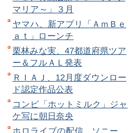
マリア～」３月
ヤマハ、新アプリ「ＡｍＢｅ
ａｔ」ローンチ
栗林みな実、47都道府県ツア
ー＆フルＡＬ発表
ＲＩＡＪ、12月度ダウンロー
ド認定作品公表
コンピ「ホットミルク」ジャ
ケ写に朝日奈央
ホロライブの配信、ソニー