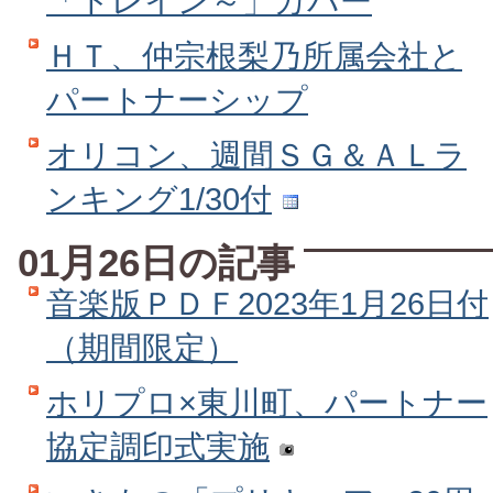
「トレイン～」カバー
ＨＴ、仲宗根梨乃所属会社と
パートナーシップ
オリコン、週間ＳＧ＆ＡＬラ
ンキング1/30付
01月26日の記事
音楽版ＰＤＦ2023年1月26日付
（期間限定）
ホリプロ×東川町、パートナー
協定調印式実施