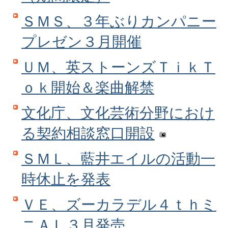
ＳＭＳ、３年ぶりカンパニー
プレゼン３月開催
ＵＭ、英ストーンズＴｉｋＴ
ｏｋ開始＆楽曲解禁
文化庁、文化芸術分野におけ
る契約相談窓口開設
ＳＭＬ、藍井エイルの活動一
時休止を発表
ＶＥ、ズーカラデル４ｔｈミ
ニＡＬ３月発売