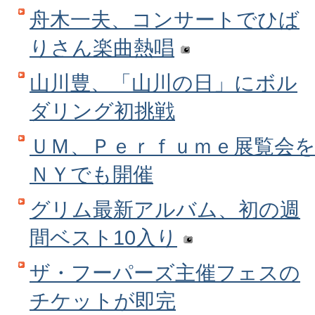
舟木一夫、コンサートでひば
りさん楽曲熱唱
山川豊、「山川の日」にボル
ダリング初挑戦
ＵＭ、Ｐｅｒｆｕｍｅ展覧会
ＮＹでも開催
グリム最新アルバム、初の週
間ベスト10入り
ザ・フーパーズ主催フェスの
チケットが即完