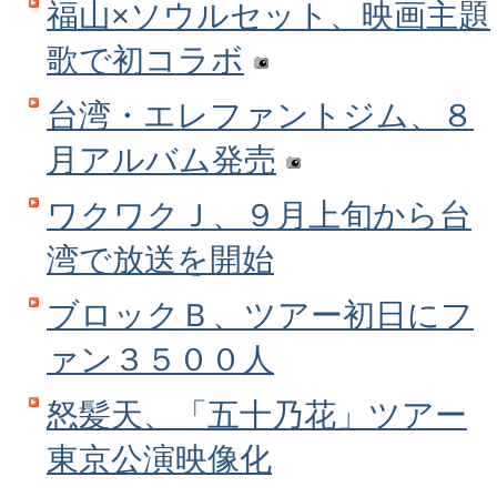
福山×ソウルセット、映画主題
歌で初コラボ
台湾・エレファントジム、８
月アルバム発売
ワクワクＪ、９月上旬から台
湾で放送を開始
ブロックＢ、ツアー初日にフ
ァン３５００人
怒髪天、「五十乃花」ツアー
東京公演映像化