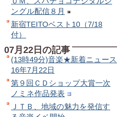
ＵＭ、スパチョコデジタルシ
ングル配信８月
新宿TEITOベスト10（7/18
付）
07月22日の記事
(13時49分)音楽★新着ニュース
16年7月22日
第９回ＣＤショップ大賞一次
ノミネ作品発表
ＪＴＢ、地域の魅力を発信す
る音楽イベ開始