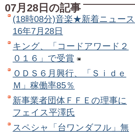
07月28日の記事
(18時08分)音楽★新着ニュース
16年7月28日
キング、「コードアワード２
０１６」で受賞
ＯＤＳ６月興行、「Ｓｉｄｅ
Ｍ」稼働率85％
新事業者団体ＦＦＥの理事に
フェイス平澤氏
スペシャ「台ワンダフル」無