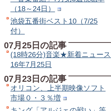
（18～24日）
池袋五番街ベスト10（7/25
付）
07月25日の記事
(18時26分)音楽★新着ニュース
16年7月25日
07月23日の記事
オリコン、上半期映像ソフト
市場０・３％増
キング「アルジェの戦い」等