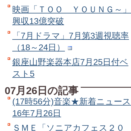
映画「ＴＯＯ ＹＯＵＮＧ～」
興収13億突破
「7月ドラマ」7月第3週視聴率
（18～24日）
銀座山野楽器本店7月25日付ベ
スト5
07月26日の記事
(17時56分)音楽★新着ニュース
16年7月26日
ＳＭＥ「ソニアカフェス２０