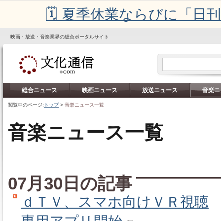
🗓️ 夏季休業ならびに「
映画・放送・音楽業界の総合ポータルサイト
総合ニュース
映画ニュース
放送ニュース
音楽ニ
閲覧中のページ:
トップ
>
音楽ニュース一覧
音楽ニュース一覧
07月30日の記事
ｄＴＶ、スマホ向けＶＲ視聴