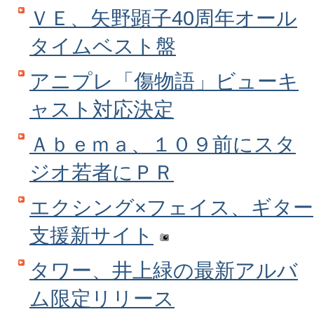
ＶＥ、矢野顕子40周年オール
タイムベスト盤
アニプレ「傷物語」ビューキ
ャスト対応決定
Ａｂｅｍａ、１０９前にスタ
ジオ若者にＰＲ
エクシング×フェイス、ギター
支援新サイト
タワー、井上緑の最新アルバ
ム限定リリース