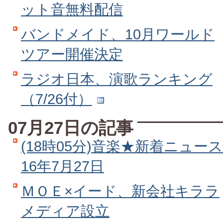
ット音無料配信
バンドメイド、10月ワールド
ツアー開催決定
ラジオ日本、演歌ランキング
（7/26付）
07月27日の記事
(18時05分)音楽★新着ニュース
16年7月27日
ＭＯＥ×イード、新会社キララ
メディア設立