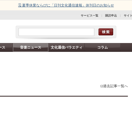
🗓️ 夏季休業ならびに「日刊文化通信速報」休刊日のお知らせ
サービス一覧
|
購読申込
|
サイ
ース
音楽ニュース
文化通信バラエティ
コラム
過去記事一覧へ