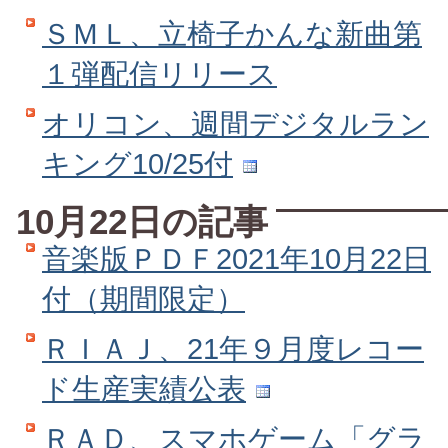
ＳＭＬ、立椅子かんな新曲第
１弾配信リリース
オリコン、週間デジタルラン
キング10/25付
10月22日の記事
音楽版ＰＤＦ2021年10月22日
付（期間限定）
ＲＩＡＪ、21年９月度レコー
ド生産実績公表
ＲＡＤ、スマホゲーム「グラ