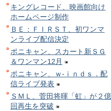
キングレコード、映画館向け
ホームページ制作
ＢＥ：ＦＩＲＳＴ、初ワンマ
ンライブ配信決定
ポニキャン、スカート新ＳＧ
＆ワンマン12月
ポニキャン、ｗ‐ｉｎｄｓ．配
信ライブ発表
ＳＭＬ、菅田将暉「虹」が２
回再生を突破