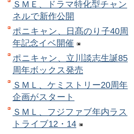
ＳＭＥ、ドラマ特化型チャン
ネルで新作公開
ポニキャン、日髙のり子40周
年記念イベ開催
ポニキャン、立川談志生誕85
周年ボックス発売
ＳＭＬ、ケミストリー20周年
企画がスタート
ＳＭＬ、フジファブ年内ラス
トライブ12・14