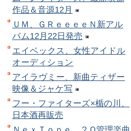
作品＆音源12月
ＵＭ、ＧＲｅｅｅｅＮ新アル
バム12月22日発売
エイベックス、女性アイドル
オーディション
アイラヴミー、新曲ティザー
映像＆ジャケ写
フー・ファイターズ×楯の川、
日本酒再販売
ＮｅｘＴｏｎｅ、２Ｑ管理楽曲