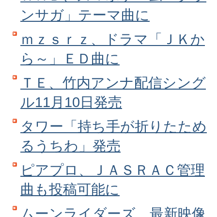
ンサガ」テーマ曲に
ｍｚｓｒｚ、ドラマ「ＪＫか
ら～」ＥＤ曲に
ＴＥ、竹内アンナ配信シング
ル11月10日発売
タワー「持ち手が折りたため
るうちわ」発売
ピアプロ、ＪＡＳＲＡＣ管理
曲も投稿可能に
ムーンライダーズ、最新映像