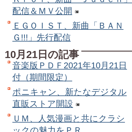
配信＆ＭＶ公開
ＥＧＯＩＳＴ、新曲「ＢＡＮ
Ｇ!!!」先行配信
10月21日の記事
音楽版ＰＤＦ2021年10月21日
付（期間限定）
ポニキャン、新たなデジタル
直販ストア開設
ＵＭ、人気漫画と共にクラシ
ックの魅力をＰＲ