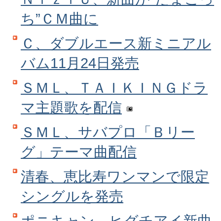
ち”ＣＭ曲に
Ｃ、ダブルエース新ミニアル
バム11月24日発売
ＳＭＬ、ＴＡＩＫＩＮＧドラ
マ主題歌を配信
ＳＭＬ、サバプロ「Ｂリー
グ」テーマ曲配信
清春、恵比寿ワンマンで限定
シングルを発売
ポニキャン、ヒグチアイ新曲