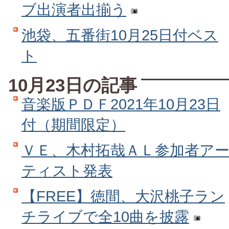
ブ出演者出揃う
池袋、五番街10月25日付ベス
ト
10月23日の記事
音楽版ＰＤＦ2021年10月23日
付（期間限定）
ＶＥ、木村拓哉ＡＬ参加者ア
ティスト発表
【FREE】徳間、大沢桃子ラン
チライブで全10曲を披露