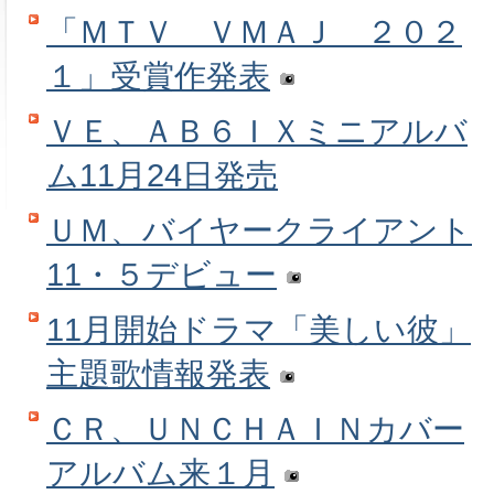
「ＭＴＶ ＶＭＡＪ ２０２
１」受賞作発表
ＶＥ、ＡＢ６ＩＸミニアルバ
ム11月24日発売
ＵＭ、バイヤークライアント
11・５デビュー
11月開始ドラマ「美しい彼」
主題歌情報発表
ＣＲ、ＵＮＣＨＡＩＮカバー
アルバム来１月