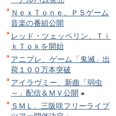
ＮｅｘＴｏｎｅ、ＰＳゲーム
音楽の番組公開
レッド・ツェッペリン、Ｔｉ
ｋＴｏｋを開始
アニプレ、ゲーム「鬼滅」出
荷１００万本突破
アイラヴミー、新曲「弱虫
～」配信＆ＭＶ公開
ＳＭＬ、三阪咲フリーライブ