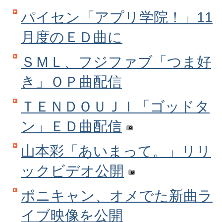
パイセン「アプリ学院！」11
月度のＥＤ曲に
ＳＭＬ、フジファブ「つま好
き」ＯＰ曲配信
ＴＥＮＤＯＵＪＩ「ゴッドタ
ン」ＥＤ曲配信
山本彩「あいまって。」リリ
ックビデオ公開
ポニキャン、オメでた新曲ラ
イブ映像を公開