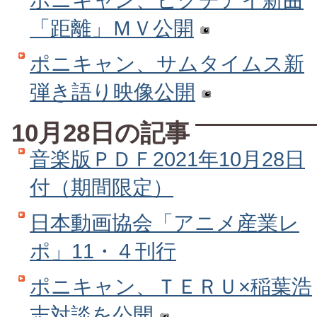
「距離」ＭＶ公開
ポニキャン、サムタイムス新
弾き語り映像公開
10月28日の記事
音楽版ＰＤＦ2021年10月28日
付（期間限定）
日本動画協会「アニメ産業レ
ポ」11・４刊行
ポニキャン、ＴＥＲＵ×稲葉浩
志対談を公開