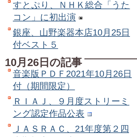
すとぷり、ＮＨＫ総合「うた
コン」に初出演
銀座、山野楽器本店10月25日
付ベスト５
10月26日の記事
音楽版ＰＤＦ2021年10月26日
付（期間限定）
ＲＩＡＪ、９月度ストリーミ
ング認定作品公表
ＪＡＳＲＡＣ、21年度第２四