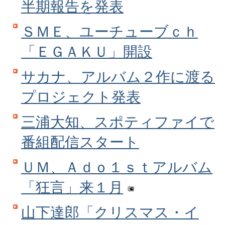
半期報告を発表
ＳＭＥ、ユーチューブｃｈ
「ＥＧＡＫＵ」開設
サカナ、アルバム２作に渡る
プロジェクト発表
三浦大知、スポティファイで
番組配信スタート
ＵＭ、Ａｄｏ１ｓｔアルバム
「狂言」来１月
山下達郎「クリスマス・イ