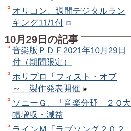
オリコン、週間デジタルラン
キング11/1付
10月29日の記事
音楽版ＰＤＦ2021年10月29日
付（期間限定）
ホリプロ「フィスト・オブ
～」製作発表開催
ソニーＧ、「音楽分野」２Ｑ大
幅増収・減益
ラインＭ「ラブソング２０２