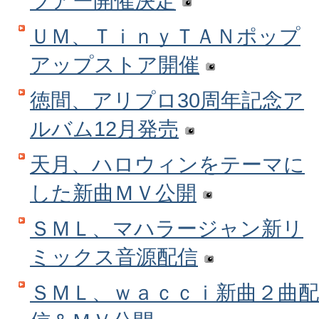
ツアー開催決定
ＵＭ、ＴｉｎｙＴＡＮポップ
アップストア開催
徳間、アリプロ30周年記念ア
ルバム12月発売
天月、ハロウィンをテーマに
した新曲ＭＶ公開
ＳＭＬ、マハラージャン新リ
ミックス音源配信
ＳＭＬ、ｗａｃｃｉ新曲２曲配