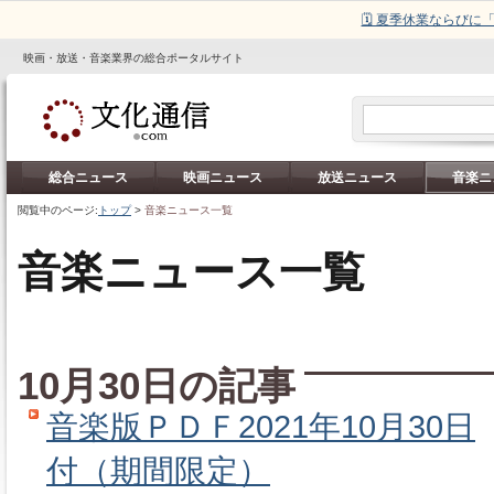
🗓️ 夏季休業ならび
映画・放送・音楽業界の総合ポータルサイト
総合ニュース
映画ニュース
放送ニュース
音楽ニ
閲覧中のページ:
トップ
>
音楽ニュース一覧
音楽ニュース一覧
10月30日の記事
音楽版ＰＤＦ2021年10月30日
付（期間限定）