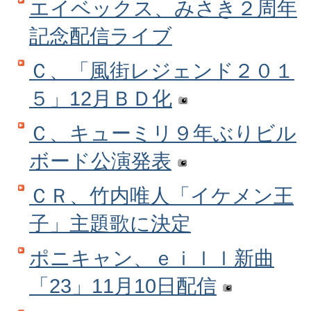
エイベックス、みさき２周年
記念配信ライブ
Ｃ、「風街レジェンド２０１
５」12月ＢＤ化
Ｃ、キューミリ９年ぶりビル
ボード公演発表
ＣＲ、竹内唯人「イケメン王
子」主題歌に決定
ポニキャン、ｅｉｌｌ新曲
「23」11月10日配信