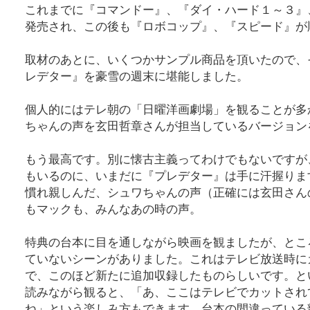
これまでに『コマンドー』、『ダイ・ハード１～３』
発売され、この後も『ロボコップ』、『スピード』が
取材のあとに、いくつかサンプル商品を頂いたので、
レデター』を豪雪の週末に堪能しました。
個人的にはテレ朝の「日曜洋画劇場」を観ることが多
ちゃんの声を玄田哲章さんが担当しているバージョン
もう最高です。別に懐古主義ってわけでもないですが
もいるのに、いまだに『プレデター』は手に汗握りま
慣れ親しんだ、シュワちゃんの声（正確には玄田さん
もマックも、みんなあの時の声。
特典の台本に目を通しながら映画を観ましたが、とこ
ていないシーンがありました。これはテレビ放送時に
で、このほど新たに追加収録したものらしいです。と
読みながら観ると、「あ、ここはテレビでカットされ
ね」という楽しみ方もできます。台本の間違っている