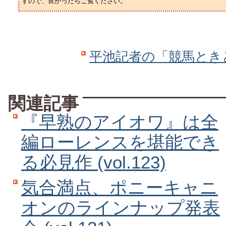
すので、良かったらご覧ください。
平池記者の「競馬とき
関連記事
『早熟のアイオワ』は全
編ローレンスを堪能でき
る必見作 (vol.123)
気合満点、ポニーキャニ
オンのラインナップ発表