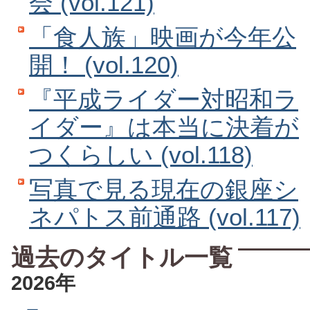
会 (vol.121)
「食人族」映画が今年公
開！ (vol.120)
『平成ライダー対昭和ラ
イダー』は本当に決着が
つくらしい (vol.118)
写真で見る現在の銀座シ
ネパトス前通路 (vol.117)
過去のタイトル一覧
2026年