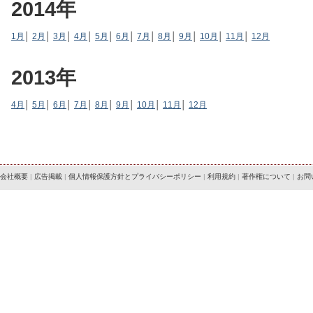
2014年
1月
│
2月
│
3月
│
4月
│
5月
│
6月
│
7月
│
8月
│
9月
│
10月
│
11月
│
12月
2013年
4月
│
5月
│
6月
│
7月
│
8月
│
9月
│
10月
│
11月
│
12月
会社概要
|
広告掲載
|
個人情報保護方針とプライバシーポリシー
|
利用規約
|
著作権について
|
お問