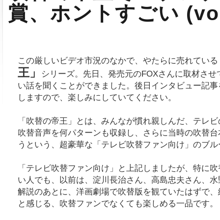
賞、ホントすごい (vol.
この厳しいビデオ市況のなかで、やたらに売れている
王」
シリーズ。先日、発売元のFOXさんに取材させ
い話を聞くことができました。後日インタビュー記事
しますので、楽しみにしていてください。
「吹替の帝王」とは、みんなが慣れ親しんだ、テレビ
吹替音声を何パターンも収録し、さらに当時の吹替台
うという、超豪華な「テレビ吹替ファン向け」のブル
「テレビ吹替ファン向け」と上記しましたが、特に吹
い人でも、以前は、淀川長治さん、高島忠夫さん、水
解説のあとに、洋画劇場で吹替版を観ていたはずで、
と感じる、吹替ファンでなくても楽しめる一品です。