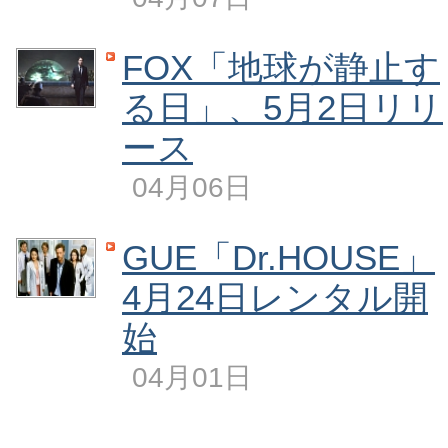
FOX「地球が静止す
る日」、5月2日リリ
ース
04月06日
GUE「Dr.HOUSE」
4月24日レンタル開
始
04月01日