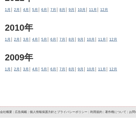
1月
│
2月
│
4月
│
5月
│
6月
│
7月
│
8月
│
9月
│
10月
│
11月
│
12月
2010年
1月
│
2月
│
3月
│
4月
│
5月
│
6月
│
7月
│
8月
│
9月
│
10月
│
11月
│
12月
2009年
1月
│
2月
│
3月
│
4月
│
5月
│
6月
│
7月
│
8月
│
9月
│
10月
│
11月
│
12月
会社概要
|
広告掲載
|
個人情報保護方針とプライバシーポリシー
|
利用規約
|
著作権について
|
お問