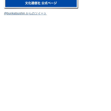
@bunkatsushin からのツイート