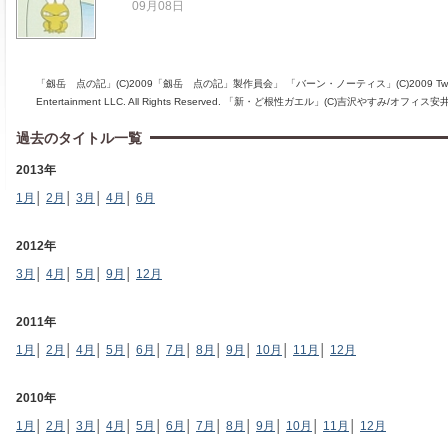
09月08日
「劔岳 点の記」(C)2009「劔岳 点の記」製作員会」 「バーン・ノーティス」(C)2009 Twentieth
Entertainment LLC. All Rights Reserved. 「新・ど根性ガエル」(C)吉沢やすみ/オフィス
過去のタイトル一覧
2013年
1月
│
2月
│
3月
│
4月
│
6月
2012年
3月
│
4月
│
5月
│
9月
│
12月
2011年
1月
│
2月
│
4月
│
5月
│
6月
│
7月
│
8月
│
9月
│
10月
│
11月
│
12月
2010年
1月
│
2月
│
3月
│
4月
│
5月
│
6月
│
7月
│
8月
│
9月
│
10月
│
11月
│
12月