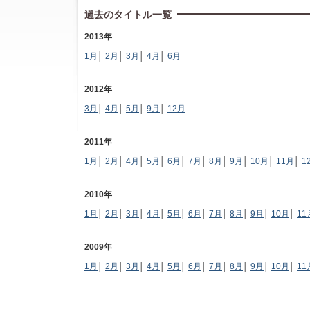
過去のタイトル一覧
2013年
1月
│
2月
│
3月
│
4月
│
6月
2012年
3月
│
4月
│
5月
│
9月
│
12月
2011年
1月
│
2月
│
4月
│
5月
│
6月
│
7月
│
8月
│
9月
│
10月
│
11月
│
1
2010年
1月
│
2月
│
3月
│
4月
│
5月
│
6月
│
7月
│
8月
│
9月
│
10月
│
11
2009年
1月
│
2月
│
3月
│
4月
│
5月
│
6月
│
7月
│
8月
│
9月
│
10月
│
11