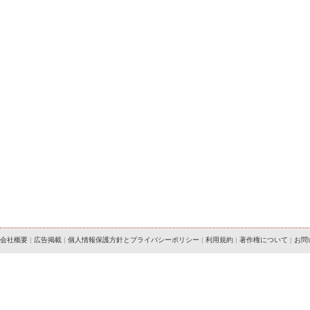
会社概要
|
広告掲載
|
個人情報保護方針とプライバシーポリシー
|
利用規約
|
著作権について
|
お問