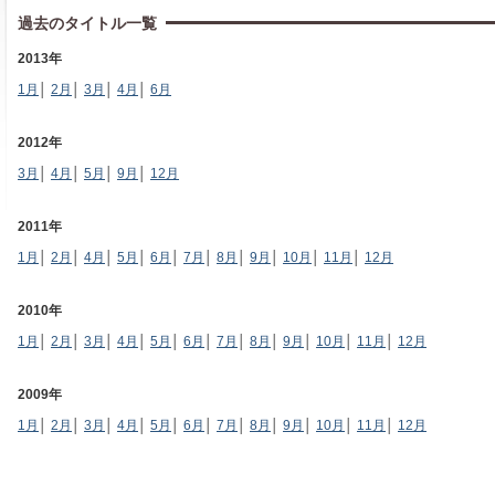
過去のタイトル一覧
2013年
1月
│
2月
│
3月
│
4月
│
6月
2012年
3月
│
4月
│
5月
│
9月
│
12月
2011年
1月
│
2月
│
4月
│
5月
│
6月
│
7月
│
8月
│
9月
│
10月
│
11月
│
12月
2010年
1月
│
2月
│
3月
│
4月
│
5月
│
6月
│
7月
│
8月
│
9月
│
10月
│
11月
│
12月
2009年
1月
│
2月
│
3月
│
4月
│
5月
│
6月
│
7月
│
8月
│
9月
│
10月
│
11月
│
12月