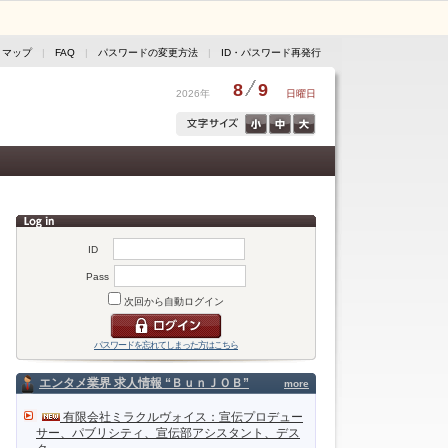
トマップ
|
FAQ
|
パスワードの変更方法
|
ID・パスワード再発行
8
9
2026年
日曜日
ID
Pass
次回から自動ログイン
パスワードを忘れてしまった方はこちら
エンタメ業界 求人情報 “ＢｕｎＪＯＢ”
more
有限会社ミラクルヴォイス：宣伝プロデュー
サー、パブリシティ、宣伝部アシスタント、デス